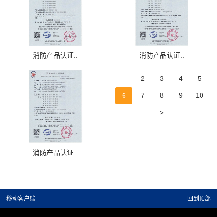
消防产品认证..
消防产品认证..
2
3
4
5
6
7
8
9
10
>
消防产品认证..
移动客户端
回到顶部