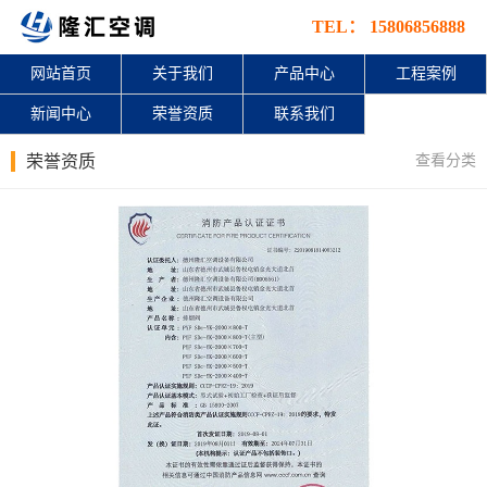
TEL： 15806856888
网站首页
关于我们
产品中心
工程案例
新闻中心
荣誉资质
联系我们
查看分类
荣誉资质