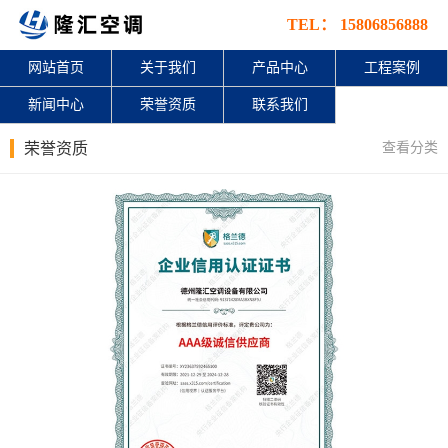
TEL： 15806856888
网站首页
关于我们
产品中心
工程案例
新闻中心
荣誉资质
联系我们
查看分类
荣誉资质